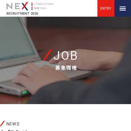
ENTRY
RECRUITMENT 2026
JOB
募集職種
NEWS