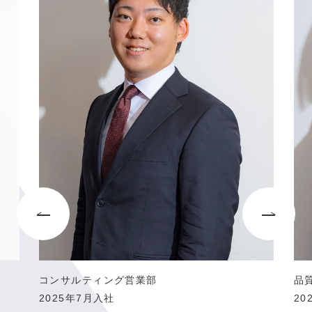
コンサルティング営業部
品
2025年7月入社
20