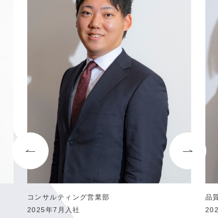
コンサルティング営業部
品
2025年7月入社
20