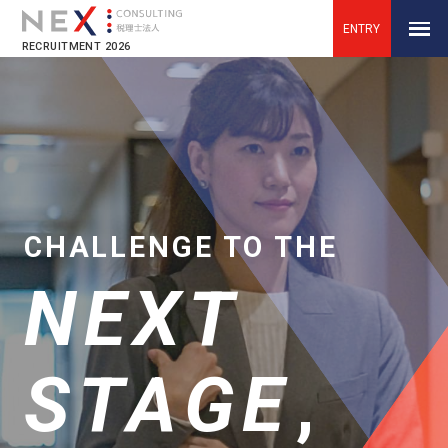
ENTRY
RECRUITMENT 2026
CHALLENGE TO THE
NEX
T
STAGE
,
株式会社ネックスコンサルティング｜採用サイト